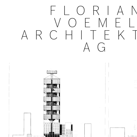
FLORIA
VOEME
ARCHITEK
AG