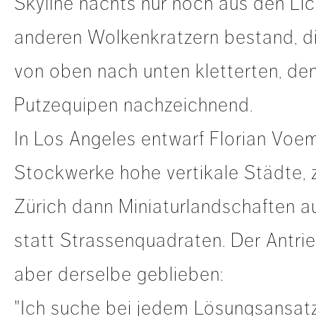
Skyline nachts nur noch aus den Lic
anderen Wolkenkratzern bestand, d
von oben nach unten kletterten, de
Putzequipen nachzeichnend.
In Los Angeles entwarf Florian Voem
Stockwerke hohe vertikale Städte, 
Zürich dann Miniaturlandschaften 
statt Strassenquadraten. Der Antrie
aber derselbe geblieben:
"Ich suche bei jedem Lösungsansat